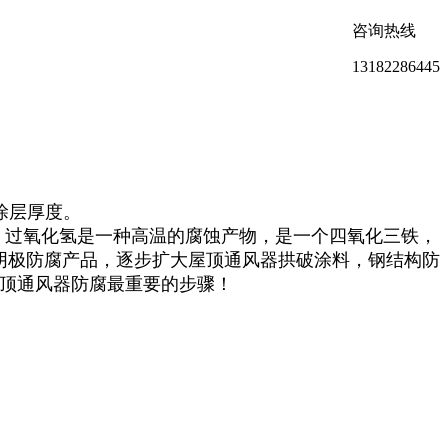
咨询热线
13182286445
涂层厚度。
。过氧化氢是一种高温的腐蚀产物，是一个四氧化三铁，
，阴极防腐产品，逐步扩大屋顶通风器拱破涂料，钢结构防
屋顶通风器防腐最重要的步骤！