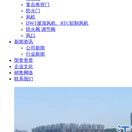
复合卷帘门
防火门
风机
DWT屋顶风机、RTC铝制风机
防火阀 调节阀
风口
新闻资讯
公司新闻
行业新闻
荣誉资质
企业文化
销售网络
联系我们