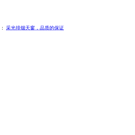
篇：
采光排烟天窗，品质的保证