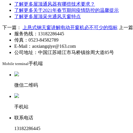
了解更多
屋顶通风器有哪些技术要求？
了解更多
关于2021年春节期间疫情防控的温馨提示
了解更多
屋顶采光通风天窗特点
下一篇：
上悬式钢天窗讲解电动开窗机必不可少的指标
上一
服务热线：13182286445
传真：0523-84582789
E-Mail：aoxiangqiye@163.com
公司地址：中国江苏靖江市马桥镇徐周大道85号
手机端
Mobile terminal
微信二维码
手机站
联系电话
13182286445