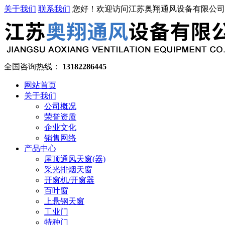
关于我们
联系我们
您好！欢迎访问江苏奥翔通风设备有限公司
全国咨询热线：
13182286445
网站首页
关于我们
公司概况
荣誉资质
企业文化
销售网络
产品中心
屋顶通风天窗(器)
采光排烟天窗
开窗机/开窗器
百叶窗
上悬钢天窗
工业门
特种门