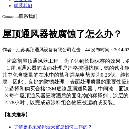
联系我们
联系我们
Contact us
屋顶通风器被腐蚀了怎么办？
作者：江苏奥翔通风设备有限公司
点击：44
发布时间：2014-02
防腐剂屋顶通风器工程，为了达到长期保存的效果，必
1.屋顶通风器的表面处理是严格按照抗锈，锈的铁和
其中包含微量的在水中的盐和焊条电势差为0.26伏。
腐。因此，良好的防锈处理，表面处理质量的重要性应该
2.选择和购买合格CSM底漆屋顶通风器，中间漆，面
3.每个屋顶通风器应喷洒后的固化物的稀释剂，涂层的
4.78小时，以完成该涂料组合物应被运输或安装。
【相关推荐】
了解更多
采光排烟天窗是如何工作的？