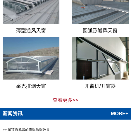
薄型通风天窗
圆弧形通风天窗
采光排烟天窗
开窗机/开窗器
查看更多>>
新闻资讯
MORE+
>> 屋顶通风器的降温除湿效果...